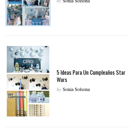
by
Sonia Solsona
5 Ideas Para Un Cumpleaños Star
Wars
by
Sonia Solsona