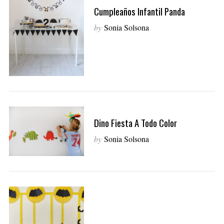
Cumpleaños Infantil Panda
by
Sonia Solsona
Dino Fiesta A Todo Color
by
Sonia Solsona