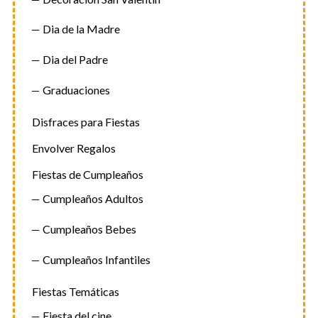
s
Dia de la Madre
Dia del Padre
Graduaciones
Disfraces para Fiestas
Envolver Regalos
Fiestas de Cumpleaños
Cumpleaños Adultos
Cumpleaños Bebes
Cumpleaños Infantiles
Fiestas Temáticas
Fiesta del cine