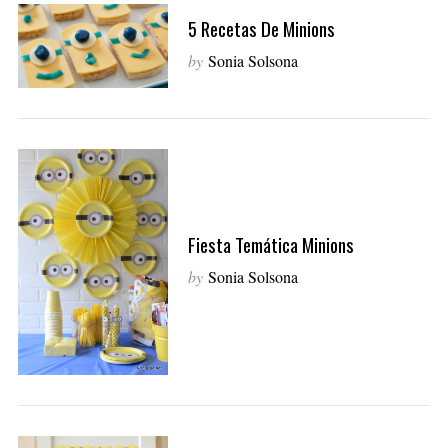
5 Recetas De Minions
by
Sonia Solsona
Fiesta Temática Minions
by
Sonia Solsona