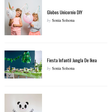
Globos Unicornio DIY
by
Sonia Solsona
Fiesta Infantil Jungla De Ikea
by
Sonia Solsona