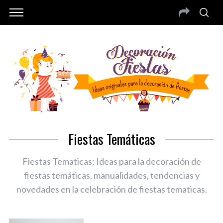
Fiestas Temáticas
Fiestas Tematicas: Ideas para la decoración de
fiestas temáticas, manualidades, tendencias y
novedades en la celebración de fiestas tematicas.