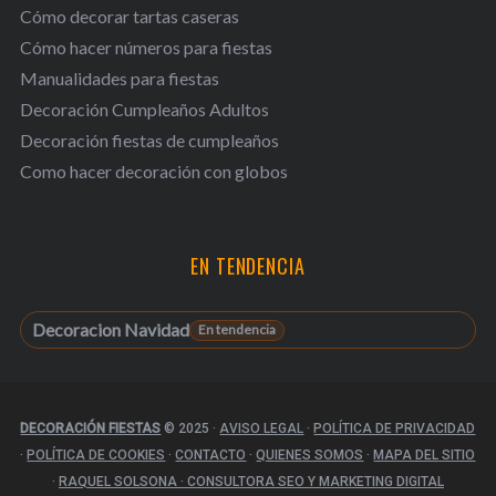
Cómo decorar tartas caseras
Cómo hacer números para fiestas
Manualidades para fiestas
Decoración Cumpleaños Adultos
Decoración fiestas de cumpleaños
Como hacer decoración con globos
EN TENDENCIA
Decoracion Navidad
DECORACIÓN FIESTAS
© 2025
·
AVISO LEGAL
·
POLÍTICA DE PRIVACIDAD
·
POLÍTICA DE COOKIES
·
CONTACTO
·
QUIENES SOMOS
·
MAPA DEL SITIO
·
RAQUEL SOLSONA · CONSULTORA SEO Y MARKETING DIGITAL