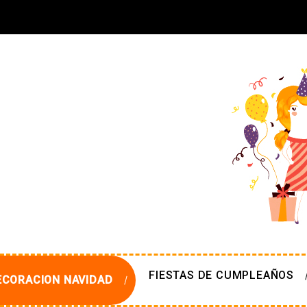
FIESTAS DE CUMPLEAÑOS
ECORACION NAVIDAD