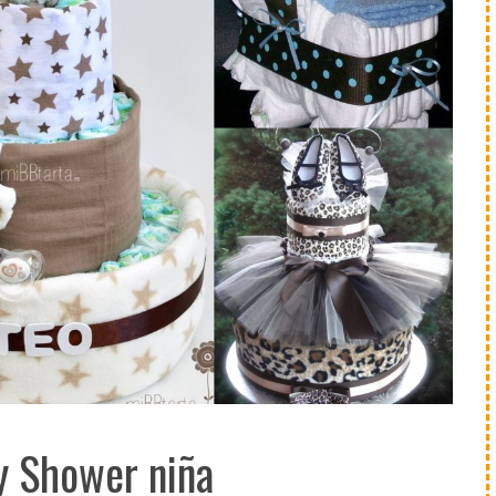
y Shower niña