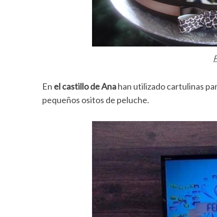
P
En
el castillo de Ana
han utilizado cartulinas par
pequeños ositos de peluche.