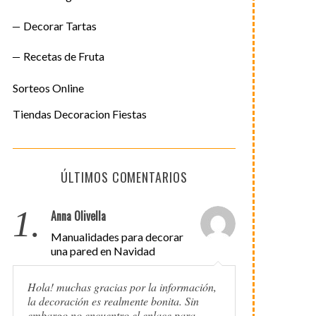
Decorar Tartas
Recetas de Fruta
Sorteos Online
Tiendas Decoracion Fiestas
ÚLTIMOS COMENTARIOS
1.
Anna Olivella
Manualidades para decorar
una pared en Navidad
Hola! muchas gracias por la información,
la decoración es realmente bonita. Sin
embargo no encuentro el enlace para