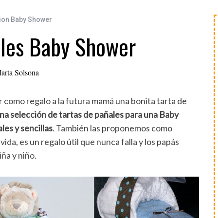
ion Baby Shower
ales Baby Shower
arta Solsona
 como regalo a la futura mamá una bonita tarta de
a selección de tartas de pañales para una Baby
es y sencillas
. También las proponemos como
da, es un regalo útil que nunca falla y los papás
ña y niño.