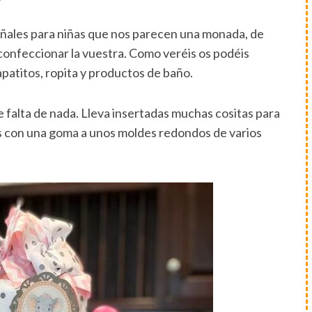
añales para niñas que nos parecen una monada, de
confeccionar la vuestra. Como veréis os podéis
zapatitos, ropita y productos de baño.
le falta de nada. Lleva insertadas muchas cositas para
os con una goma a unos moldes redondos de varios