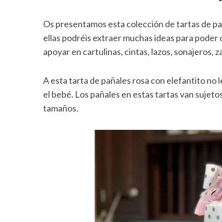
Os presentamos esta colección de tartas de p
ellas podréis extraer muchas ideas para poder 
apoyar en cartulinas, cintas, lazos, sonajeros, 
A esta tarta de pañales rosa con elefantito no 
el bebé. Los pañales en estas tartas van sujet
tamaños.