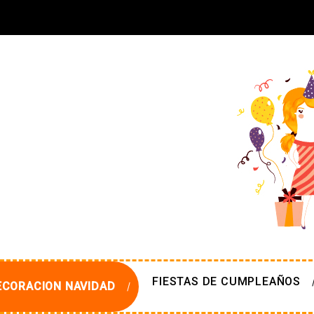
FIESTAS DE CUMPLEAÑOS
ECORACION NAVIDAD