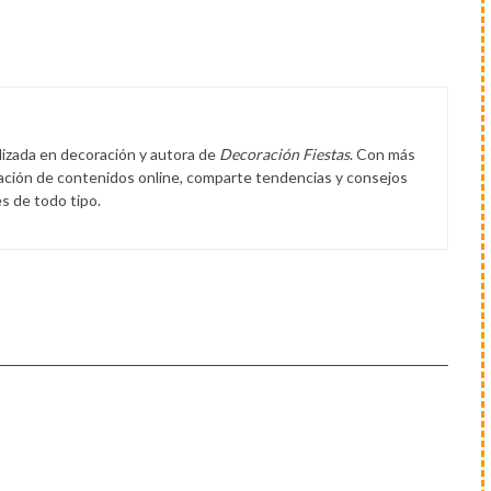
lizada en decoración y autora de
Decoración Fiestas
. Con más
eación de contenidos online, comparte tendencias y consejos
s de todo tipo.