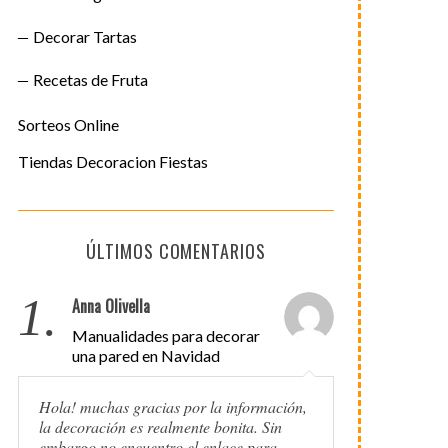
Decorar Tartas
Recetas de Fruta
Sorteos Online
Tiendas Decoracion Fiestas
ÚLTIMOS COMENTARIOS
1.
Anna Olivella
Manualidades para decorar
una pared en Navidad
Hola! muchas gracias por la información,
la decoración es realmente bonita. Sin
embargo no encuentro el enlace para