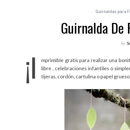
Guirnaldas para F
Guirnalda De 
by
S
¡I
mprimible gratis para realizar una boni
libre , celebraciones infantiles o simp
tijeras, cordón, cartulina o papel grues