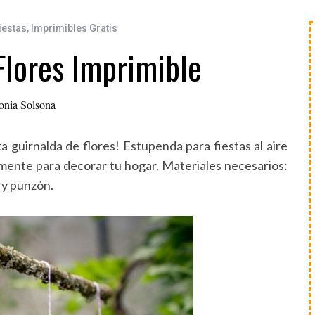
iestas
,
Imprimibles Gratis
Flores Imprimible
onia Solsona
ta guirnalda de flores! Estupenda para fiestas al aire
lemente para decorar tu hogar. Materiales necesarios:
o y punzón.