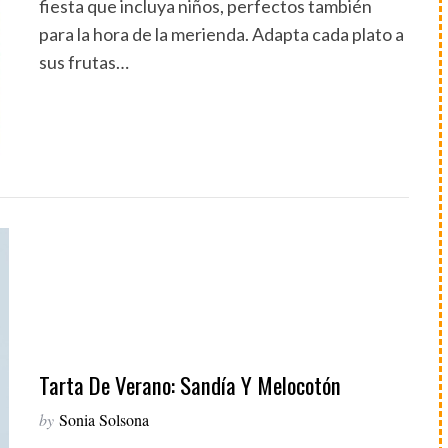
fiesta que incluya niños, perfectos también
para la hora de la merienda. Adapta cada plato a
sus frutas…
Tarta De Verano: Sandía Y Melocotón
by
Sonia Solsona