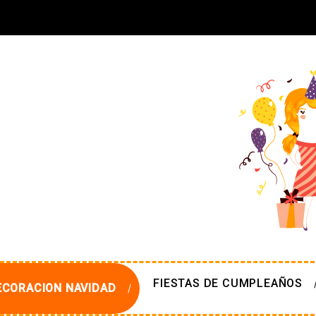
FIESTAS DE CUMPLEAÑOS
ECORACION NAVIDAD