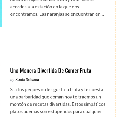
acordes a la estación en la que nos
encontramos. Las naranjas se encuentran en…
Una Manera Divertida De Comer Fruta
by
Sonia Solsona
Si a tus peques no les gusta la fruta y te cuesta
una barbaridad que coman hoy te traemos un
montón de recetas divertidas. Estos simpáticos
platos además son estupendos para cualquier