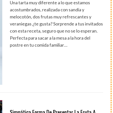
Una tarta muy diferente a lo que estamos
acostumbrados, realizada con sandía y
melocotón, dos frutas muy refrescantes y
veraniegas ¿te gusta? Sorprende a tus invitados
con esta receta, seguro que no se lo esperan.
Perfecta para sacar a la mesa a la hora del
postre en tu comida familiar…
Simpática Forma De Presentar La Fruta A