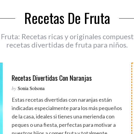
Recetas De Fruta
Fruta: Recetas ricas y originales compuest
recetas divertidas de fruta para niños.
Recetas Divertidas Con Naranjas
by
Sonia Solsona
Estas recetas divertidas con naranjas están
indicadas especialmente para los más pequeños
de la casa, ideales si tienes una merienda con
peques o una fiesta, perfectas para motivar a
nuestros hijos a comer fruta y totalmente