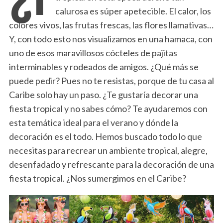
calurosa es súper apetecible. El calor, los
colores vivos, las frutas frescas, las flores llamativas…
Y, con todo esto nos visualizamos en una hamaca, con
uno de esos maravillosos cócteles de pajitas
interminables y rodeados de amigos. ¿Qué más se
puede pedir? Pues no te resistas, porque de tu casa al
Caribe solo hay un paso. ¿Te gustaría decorar una
fiesta tropical y no sabes cómo? Te ayudaremos con
esta temática ideal para el verano y dónde la
decoración es el todo. Hemos buscado todo lo que
necesitas para recrear un ambiente tropical, alegre,
desenfadado y refrescante para la decoración de una
fiesta tropical. ¿Nos sumergimos en el Caribe?