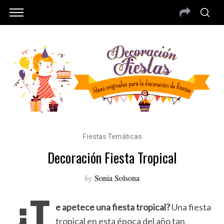
Fiestas Temáticas
Decoración Fiesta Tropical
by
Sonia Solsona
¿T
e apetece una fiesta tropical?
Una fiesta
tropical en esta época del año tan