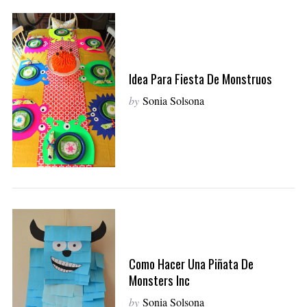
Idea Para Fiesta De Monstruos
by
Sonia Solsona
Como Hacer Una Piñata De
Monsters Inc
by
Sonia Solsona