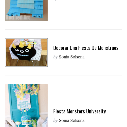
Decorar Una Fiesta De Monstruos
by
Sonia Solsona
Fiesta Monsters University
by
Sonia Solsona