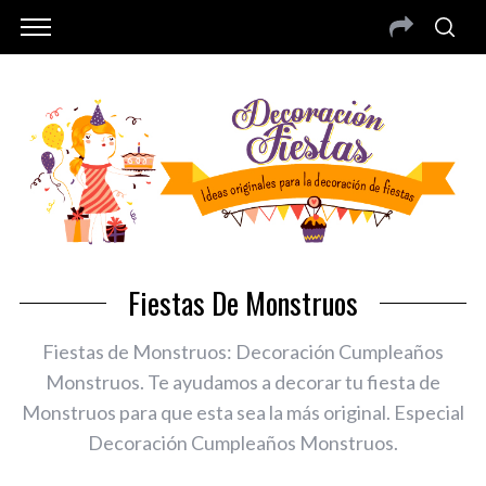
Fiestas De Monstruos
Fiestas de Monstruos: Decoración Cumpleaños
Monstruos. Te ayudamos a decorar tu fiesta de
Monstruos para que esta sea la más original. Especial
Decoración Cumpleaños Monstruos.