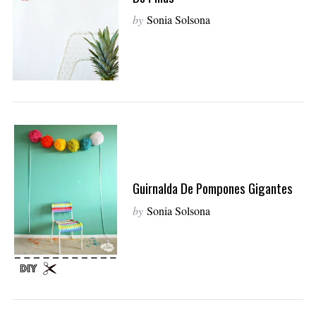
by
Sonia Solsona
Guirnalda De Pompones Gigantes
by
Sonia Solsona