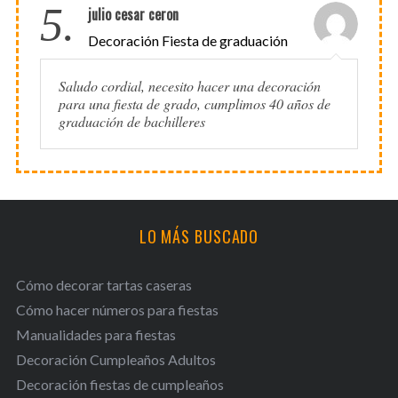
5.
julio cesar ceron
Decoración Fiesta de graduación
Saludo cordial, necesito hacer una decoración
para una fiesta de grado, cumplimos 40 años de
graduación de bachilleres
LO MÁS BUSCADO
Cómo decorar tartas caseras
Cómo hacer números para fiestas
Manualidades para fiestas
Decoración Cumpleaños Adultos
Decoración fiestas de cumpleaños