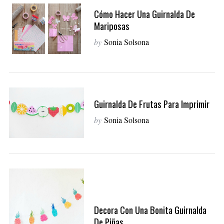
Cómo Hacer Una Guirnalda De
Mariposas
by
Sonia Solsona
Guirnalda De Frutas Para Imprimir
by
Sonia Solsona
Decora Con Una Bonita Guirnalda
De Piñas