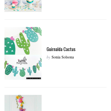
Guirnalda Cactus
by
Sonia Solsona