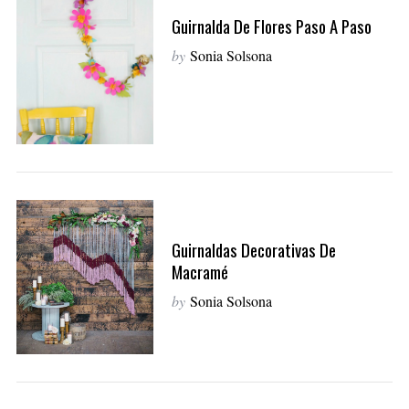
Guirnalda De Flores Paso A Paso
by
Sonia Solsona
Guirnaldas Decorativas De
Macramé
by
Sonia Solsona