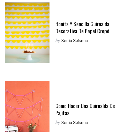
Bonita Y Sencilla Guirnalda
Decorativa De Papel Crepé
by
Sonia Solsona
Como Hacer Una Guirnalda De
Pajitas
by
Sonia Solsona