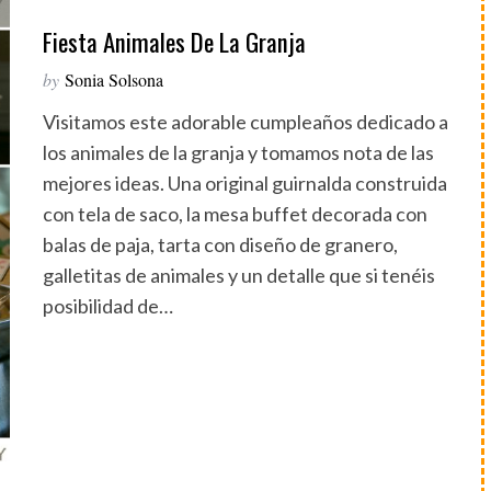
Fiesta Animales De La Granja
by
Sonia Solsona
Visitamos este adorable cumpleaños dedicado a
los animales de la granja y tomamos nota de las
mejores ideas. Una original guirnalda construida
con tela de saco, la mesa buffet decorada con
balas de paja, tarta con diseño de granero,
galletitas de animales y un detalle que si tenéis
posibilidad de…