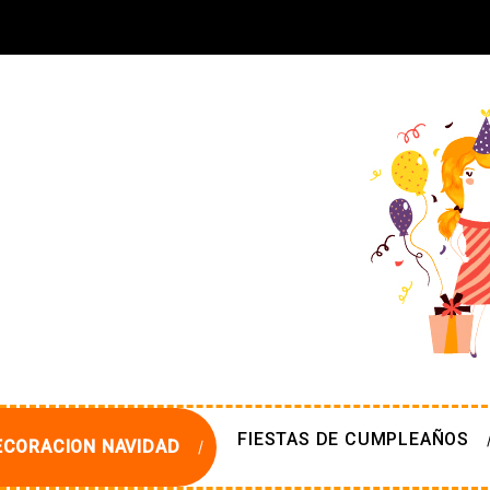
FIESTAS DE CUMPLEAÑOS
ECORACION NAVIDAD