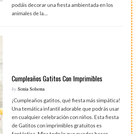
podáis decorar una fiesta ambientada en los
animales de la…
Cumpleaños Gatitos Con Imprimibles
by
Sonia Solsona
¡Cumpleaños gatitos, qué fiesta más simpática!
Una temática infantil adorable que podrás usar
en cualquier celebración con niños. Esta fiesta
de Gatitos con imprimibles gratuitos es
fantástica. Mira todo lo que puedes hacer