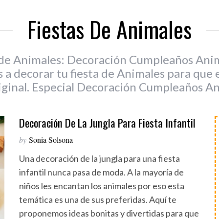
Fiestas De Animales
 de Animales: Decoración Cumpleaños Anim
a decorar tu fiesta de Animales para que e
iginal. Especial Decoración Cumpleaños An
Decoración De La Jungla Para Fiesta Infantil
by
Sonia Solsona
Una decoración de la jungla para una fiesta
infantil nunca pasa de moda. A la mayoría de
niños les encantan los animales por eso esta
temática es una de sus preferidas. Aquí te
proponemos ideas bonitas y divertidas para que