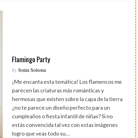
Flamingo Party
by
Sonia Solsona
¡Me encanta esta temática! Los flamencos me
parecen las criaturas más románticas y
hermosas que existen sobre la capa de la tierra
¿no te parece un diseño perfecto para un
cumpleaños o fiesta infantil de niñas? Si no
estás convencida tal vez con estas imágenes
logro que veas todo su…