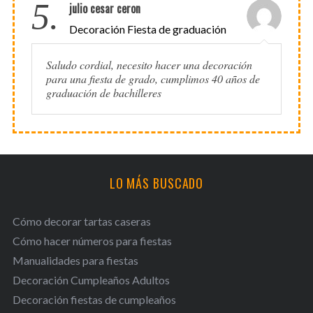
5.
julio cesar ceron
Decoración Fiesta de graduación
Saludo cordial, necesito hacer una decoración
para una fiesta de grado, cumplimos 40 años de
graduación de bachilleres
LO MÁS BUSCADO
Cómo decorar tartas caseras
Cómo hacer números para fiestas
Manualidades para fiestas
Decoración Cumpleaños Adultos
Decoración fiestas de cumpleaños