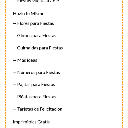
Fiestas Vuelta al Cole
r
:
Hazlo tu Mismo
Flores para Fiestas
Globos para Fiestas
Guirnaldas para Fiestas
Más ideas
Numeros para Fiestas
Pajitas para Fiestas
Piñatas para Fiestas
Tarjetas de Felicitación
Imprimibles Gratis