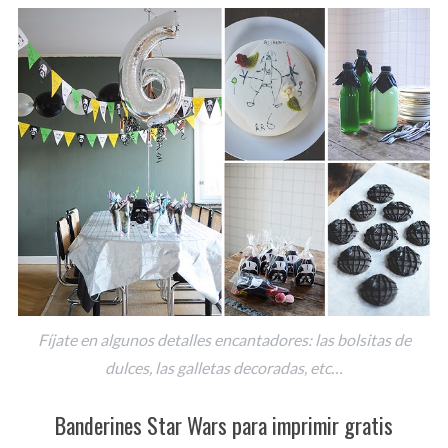
Fíjate en algunos detalles encantadores: las bolsitas de
dulces, las galletas decoradas, etc…
Banderines Star Wars para imprimir gratis