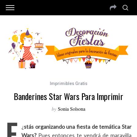
Imprimibles Gratis
Banderines Star Wars Para Imprimir
by
Sonia Solsona
E
¿
stás organizando una fiesta de temática Star
Wars?
Pues entonces te vendrá de maravilla