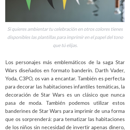
Si quieres ambientar tu celebración en otros colores tienes
disponibles las plantillas para imprimir en el papel del tono
que tú elijas.
Los personajes más emblemáticos de la saga Star
Wars diseñados en formato banderín. Darth Vader,
Yoda, C3PO, os van a encantar. También es perfecta
para decorar las habitaciones infantiles temáticas, la
decoración de Star Wars es un clásico que nunca
pasa de moda. También podemos utilizar estos
banderines de Star Wars para imprimir de una forma
que os sorprenderá: para tematizar las habitaciones
de los niños sin necesidad de invertir apenas dinero,