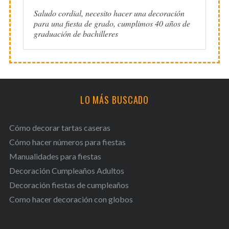
Saludo cordial, necesito hacer una decoración
para una fiesta de grado, cumplimos 40 años de
graduación de bachilleres
LO MÁS BUSCADO
Cómo decorar tartas caseras
Cómo hacer números para fiestas
Manualidades para fiestas
Decoración Cumpleaños Adultos
Decoración fiestas de cumpleaños
Como hacer decoración con globos