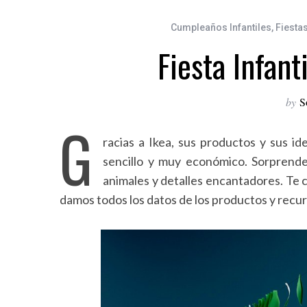
Cumpleaños Infantiles
,
Fiesta
Fiesta Infant
by
S
G
racias a Ikea, sus productos y sus id
sencillo y muy económico. Sorprend
animales y detalles encantadores. Te 
damos todos los datos de los productos y recur