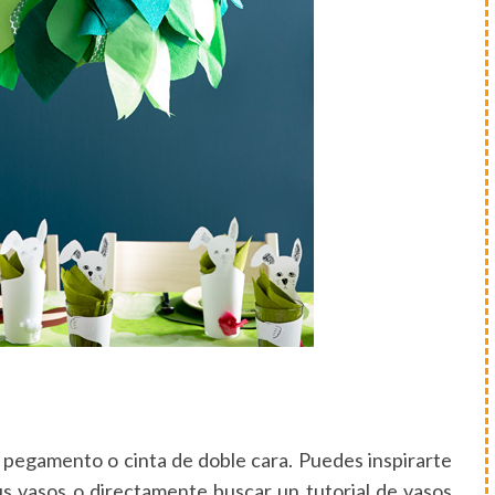
y pegamento o cinta de doble cara. Puedes inspirarte
us vasos o directamente buscar un tutorial de vasos