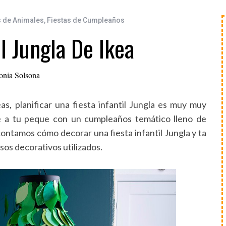
s de Animales
,
Fiestas de Cumpleaños
il Jungla De Ikea
onia Solsona
eas, planificar una fiesta infantil Jungla es muy muy
e a tu peque con un cumpleaños temático lleno de
contamos cómo decorar una fiesta infantil Jungla y ta
sos decorativos utilizados.