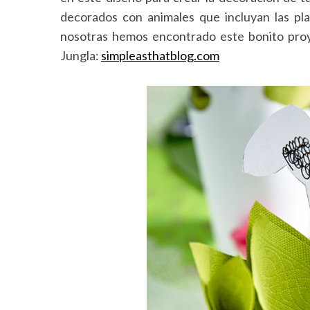
decorados con animales que incluyan las plant
nosotras hemos encontrado este bonito proy
Jungla:
simpleasthatblog.com