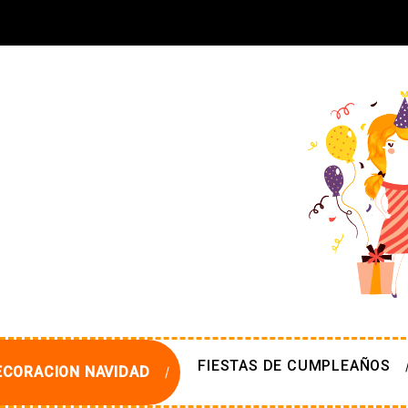
FIESTAS DE CUMPLEAÑOS
ECORACION NAVIDAD