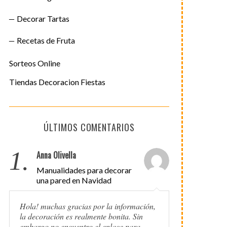
Decorar Tartas
Recetas de Fruta
Sorteos Online
Tiendas Decoracion Fiestas
ÚLTIMOS COMENTARIOS
1.
Anna Olivella
Manualidades para decorar
una pared en Navidad
Hola! muchas gracias por la información,
la decoración es realmente bonita. Sin
embargo no encuentro el enlace para