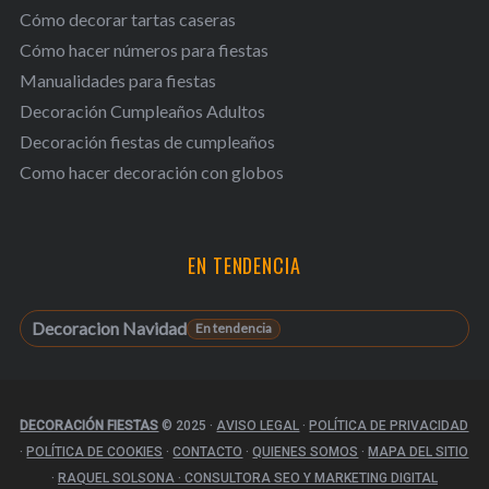
Cómo decorar tartas caseras
Cómo hacer números para fiestas
Manualidades para fiestas
Decoración Cumpleaños Adultos
Decoración fiestas de cumpleaños
Como hacer decoración con globos
EN TENDENCIA
Decoracion Navidad
DECORACIÓN FIESTAS
© 2025
·
AVISO LEGAL
·
POLÍTICA DE PRIVACIDAD
·
POLÍTICA DE COOKIES
·
CONTACTO
·
QUIENES SOMOS
·
MAPA DEL SITIO
·
RAQUEL SOLSONA · CONSULTORA SEO Y MARKETING DIGITAL