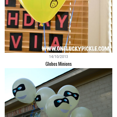
14/10/2013
Globos Minions