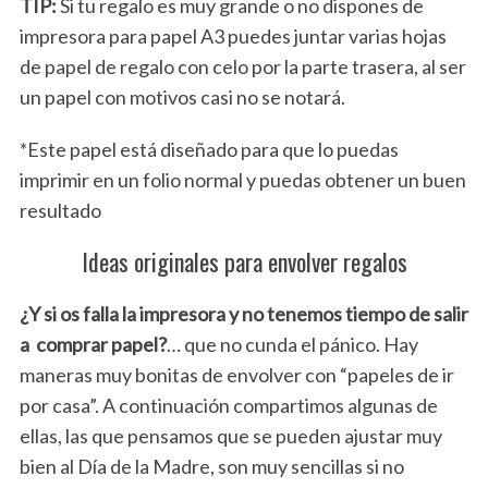
TIP:
Si tu regalo es muy grande o no dispones de
impresora para papel A3 puedes juntar varias hojas
de papel de regalo con celo por la parte trasera, al ser
un papel con motivos casi no se notará.
*Este papel está diseñado para que lo puedas
imprimir en un folio normal y puedas obtener un buen
resultado
Ideas originales para envolver regalos
¿Y si os falla la impresora y no tenemos tiempo de salir
a comprar papel?
… que no cunda el pánico. Hay
maneras muy bonitas de envolver con “papeles de ir
por casa”. A continuación compartimos algunas de
ellas, las que pensamos que se pueden ajustar muy
bien al Día de la Madre, son muy sencillas si no