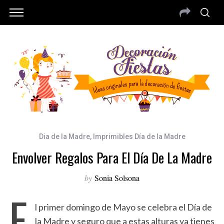
Dia de la Madre
,
Imprimibles Día de la Madre
Envolver Regalos Para El Día De La Madre
by
Sonia Solsona
E
l primer domingo de Mayo se celebra el Día de
la Madre y seguro que a estas alturas ya tienes