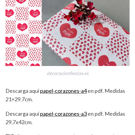
decoracionfiestas.es
Descarga aquí
papel-corazones-a4
en pdf. Medidas
21×29.7cm.
Descarga aquí
papel-corazones-a3
en pdf. Medidas
29,7x42cm.