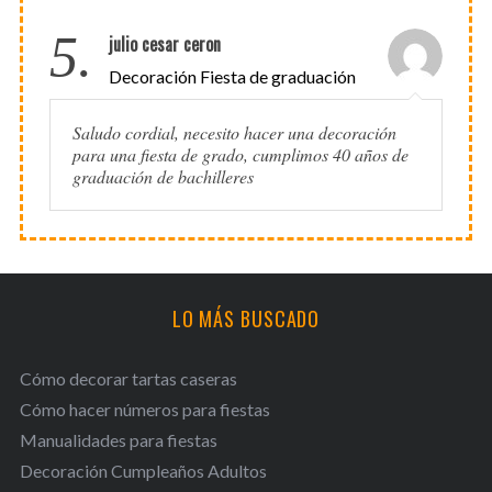
5.
julio cesar ceron
Decoración Fiesta de graduación
Saludo cordial, necesito hacer una decoración
para una fiesta de grado, cumplimos 40 años de
graduación de bachilleres
LO MÁS BUSCADO
Cómo decorar tartas caseras
Cómo hacer números para fiestas
Manualidades para fiestas
Decoración Cumpleaños Adultos