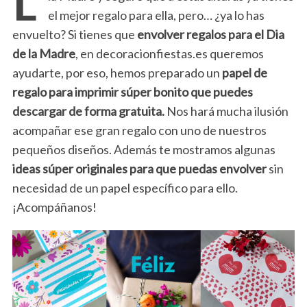
el mejor regalo para ella, pero… ¿ya lo has
envuelto? Si tienes que
envolver regalos para el Dia
de la Madre
, en decoracionfiestas.es queremos
ayudarte, por eso, hemos preparado un
papel de
regalo para imprimir súper bonito que puedes
descargar de forma gratuita.
Nos hará mucha ilusión
acompañar ese gran regalo con uno de nuestros
pequeños diseños. Además te mostramos algunas
ideas súper originales para que puedas envolver
sin
necesidad de un papel específico para ello.
¡Acompáñanos!