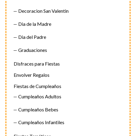
a
Decoracion San Valentin
s
Dia de la Madre
Dia del Padre
Graduaciones
Disfraces para Fiestas
Envolver Regalos
Fiestas de Cumpleaños
Cumpleaños Adultos
Cumpleaños Bebes
Cumpleaños Infantiles