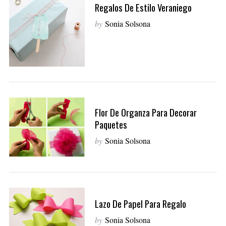
Regalos De Estilo Veraniego
by
Sonia Solsona
Flor De Organza Para Decorar
Paquetes
by
Sonia Solsona
Lazo De Papel Para Regalo
by
Sonia Solsona