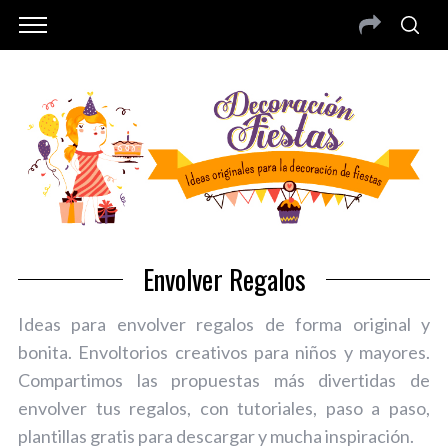
Envolver Regalos
Ideas para envolver regalos de forma original y
bonita. Envoltorios creativos para niños y mayores.
Compartimos las propuestas más divertidas de
envolver tus regalos, con tutoriales, paso a paso,
plantillas gratis para descargar y mucha inspiración.