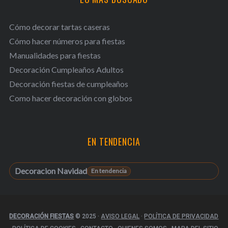
Cómo decorar tartas caseras
Cómo hacer números para fiestas
Manualidades para fiestas
Decoración Cumpleaños Adultos
Decoración fiestas de cumpleaños
Como hacer decoración con globos
EN TENDENCIA
Decoracion Navidad
DECORACIÓN FIESTAS
© 2025
·
AVISO LEGAL
·
POLÍTICA DE PRIVACIDAD