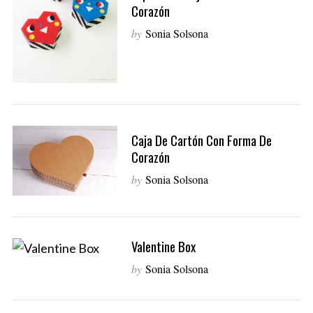
Corazón
by
Sonia Solsona
Caja De Cartón Con Forma De
Corazón
by
Sonia Solsona
Valentine Box
by
Sonia Solsona