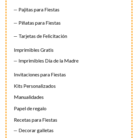
Pajitas para Fiestas
Piñatas para Fiestas
Tarjetas de Felicitación
Imprimibles Gratis
Imprimibles Día de la Madre
Invitaciones para Fiestas
Kits Personalizados
Manualidades
Papel de regalo
Recetas para Fiestas
Decorar galletas