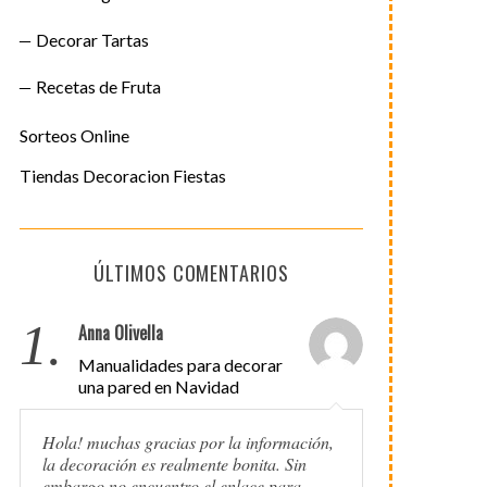
Decorar Tartas
Recetas de Fruta
Sorteos Online
Tiendas Decoracion Fiestas
ÚLTIMOS COMENTARIOS
1.
Anna Olivella
Manualidades para decorar
una pared en Navidad
Hola! muchas gracias por la información,
la decoración es realmente bonita. Sin
embargo no encuentro el enlace para