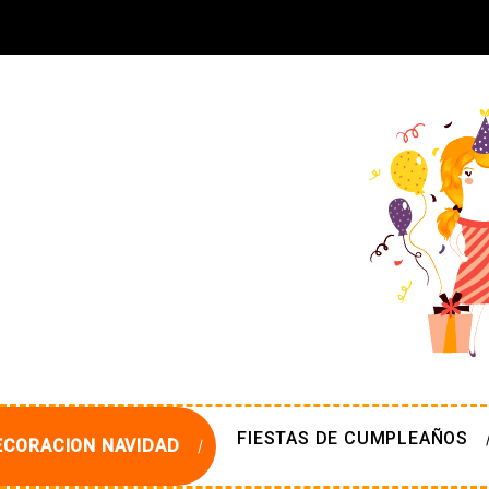
FIESTAS DE CUMPLEAÑOS
ECORACION NAVIDAD