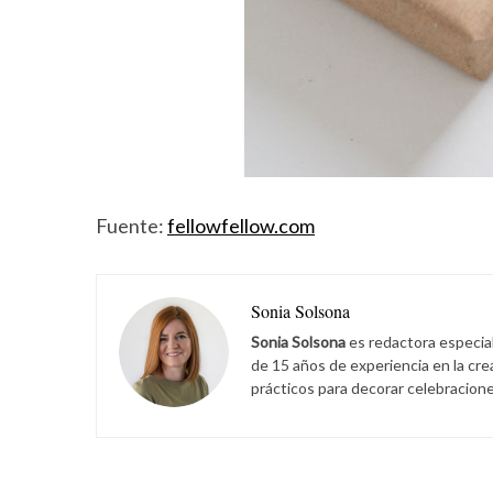
Fuente:
fellowfellow.com
Sonia Solsona
Sonia Solsona
es redactora especia
de 15 años de experiencia en la cr
prácticos para decorar celebracione