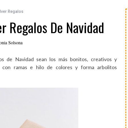
lver Regalos
er Regalos De Navidad
onia Solsona
os de Navidad sean los más bonitos, creativos y
 con ramas e hilo de colores y forma arbolitos