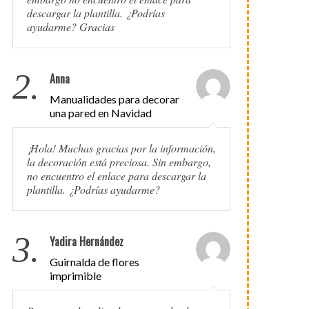
descargar la plantilla. ¿Podrías
ayudarme? Gracias
2.
Anna
Manualidades para decorar
una pared en Navidad
¡Hola! Muchas gracias por la información,
la decoración está preciosa. Sin embargo,
no encuentro el enlace para descargar la
plantilla. ¿Podrías ayudarme?
3.
Yadira Hernández
Guirnalda de flores
imprimible