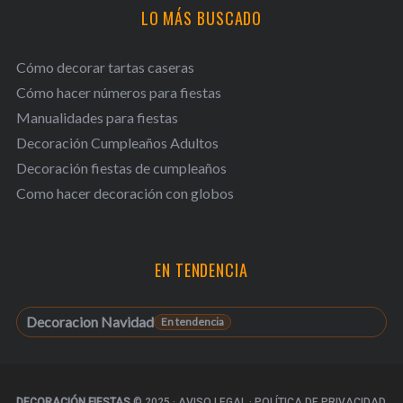
LO MÁS BUSCADO
Cómo decorar tartas caseras
Cómo hacer números para fiestas
Manualidades para fiestas
Decoración Cumpleaños Adultos
Decoración fiestas de cumpleaños
Como hacer decoración con globos
EN TENDENCIA
Decoracion Navidad
DECORACIÓN FIESTAS
© 2025
·
AVISO LEGAL
·
POLÍTICA DE PRIVACIDAD