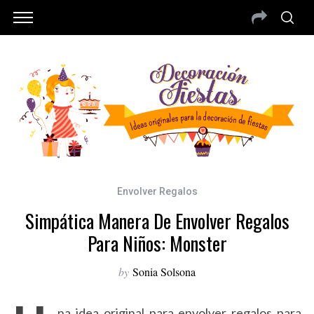
Envolver Regalos
Simpática Manera De Envolver Regalos
Para Niños: Monster
by
Sonia Solsona
na idea original para envolver regalos para