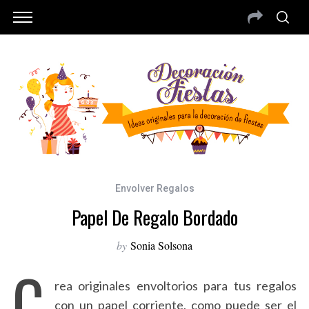
Envolver Regalos
Papel De Regalo Bordado
by
Sonia Solsona
C
rea originales envoltorios para tus regalos
con un papel corriente, como puede ser el