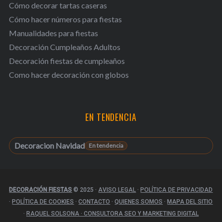
Cómo decorar tartas caseras
Cómo hacer números para fiestas
Manualidades para fiestas
Decoración Cumpleaños Adultos
Decoración fiestas de cumpleaños
Como hacer decoración con globos
EN TENDENCIA
Decoracion Navidad
DECORACIÓN FIESTAS
© 2025
·
AVISO LEGAL
·
POLÍTICA DE PRIVACIDAD
·
POLÍTICA DE COOKIES
·
CONTACTO
·
QUIENES SOMOS
·
MAPA DEL SITIO
·
RAQUEL SOLSONA · CONSULTORA SEO Y MARKETING DIGITAL