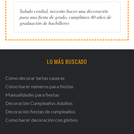
Saludo cordial, necesito hacer una decoración
para una fiesta de grado, cumplimos 40 años de
graduación de bachilleres
LO MÁS BUSCADO
Cómo decorar tartas caseras
Cómo hacer números para fiestas
Manualidades para fiestas
Decoración Cumpleaños Adultos
Decoración fiestas de cumpleaños
Como hacer decoración con globos