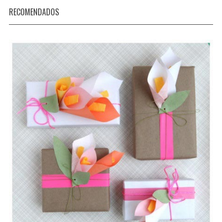
RECOMENDADOS