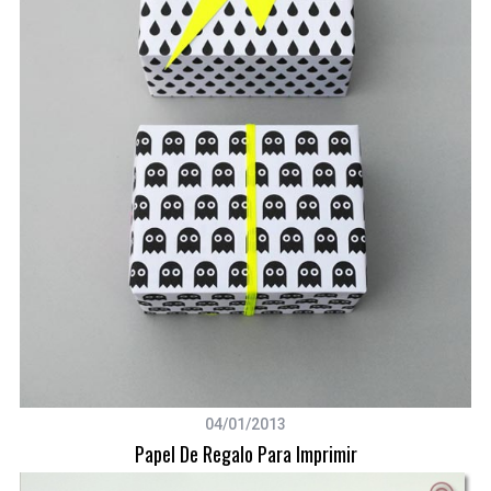
o
r
:
04/01/2013
Papel De Regalo Para Imprimir