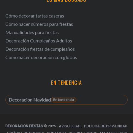
Cómo decorar tartas caseras
Cómo hacer números para fiestas
Manualidades para fiestas
Decoración Cumpleaños Adultos
Decoración fiestas de cumpleaños
Como hacer decoración con globos
EN TENDENCIA
Decoracion Navidad
DECORACIÓN FIESTAS
© 2025
·
AVISO LEGAL
·
POLÍTICA DE PRIVACIDAD