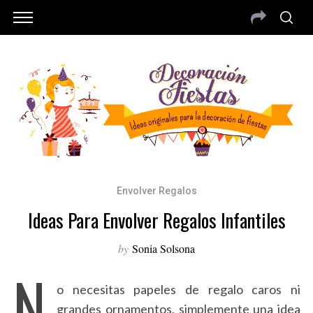
Envolver Regalos
Ideas Para Envolver Regalos Infantiles
by
Sonia Solsona
N
o necesitas papeles de regalo caros ni
grandes ornamentos, simplemente una idea