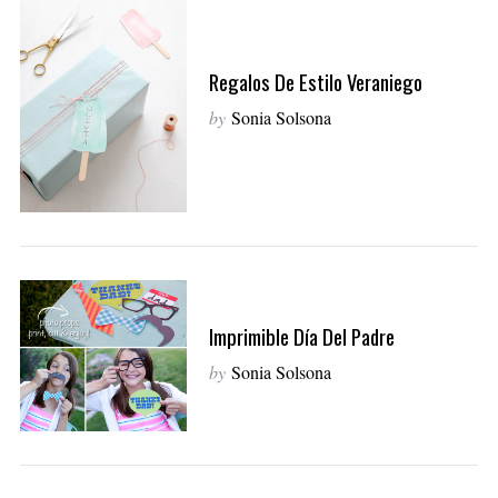
Regalos De Estilo Veraniego
by
Sonia Solsona
Imprimible Día Del Padre
by
Sonia Solsona