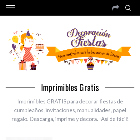
Imprimibles Gratis
Imprimibles GRATIS para decorar fiestas de
cumpleaños, invitaciones, manualidades, papel
regalo. Descarga, imprime y decora. ¡Así de fácil!