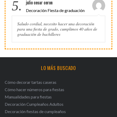
5.
julio cesar ceron
Decoración Fiesta de graduación
Saludo cordial, necesito hacer una decoración
para una fiesta de grado, cumplimos 40 años de
graduación de bachilleres
LO MÁS BUSCADO
Cómo decorar tartas caseras
Cómo hacer números para fiestas
Manualidades para fiestas
Decoración Cumpleaños Adultos
Decoración fiestas de cumpleaños