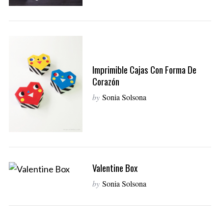
Imprimible Cajas Con Forma De
Corazón
by
Sonia Solsona
Valentine Box
by
Sonia Solsona