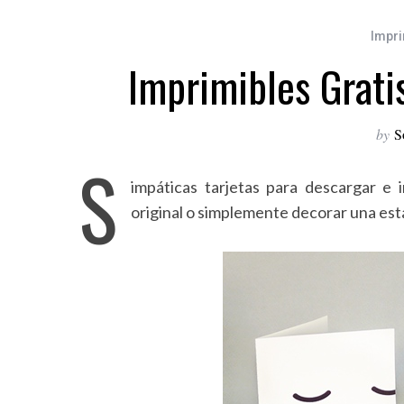
Impri
Imprimibles Gratis
by
S
S
impáticas tarjetas para descargar e i
original o simplemente decorar una est