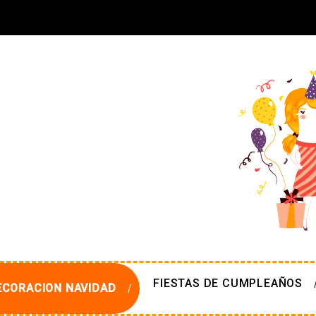
FIESTAS DE CUMPLEAÑOS
ECORACION NAVIDAD