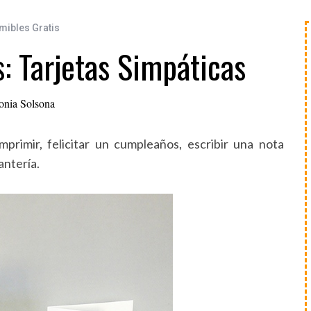
mibles Gratis
: Tarjetas Simpáticas
onia Solsona
mprimir, felicitar un cumpleaños, escribir una nota
antería.