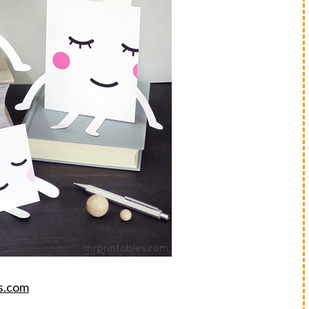
s.com