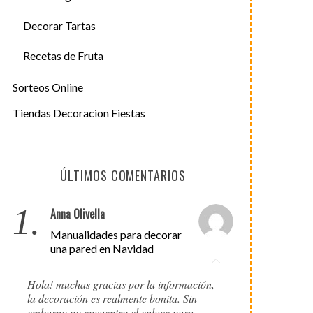
Decorar Tartas
Recetas de Fruta
Sorteos Online
Tiendas Decoracion Fiestas
ÚLTIMOS COMENTARIOS
1.
Anna Olivella
Manualidades para decorar
una pared en Navidad
Hola! muchas gracias por la información,
la decoración es realmente bonita. Sin
embargo no encuentro el enlace para