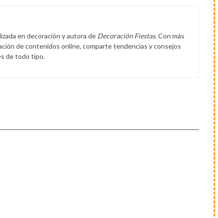
lizada en decoración y autora de
Decoración Fiestas
. Con más
eación de contenidos online, comparte tendencias y consejos
s de todo tipo.