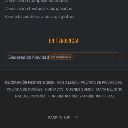
Decoración Cumpleaños Adultos
Decoración fiestas de cumpleaños
Como hacer decoración con globos
EN TENDENCIA
Decoracion Navidad
DECORACIÓN FIESTAS
© 2025
·
AVISO LEGAL
·
POLÍTICA DE PRIVACIDAD
·
POLÍTICA DE COOKIES
·
CONTACTO
·
QUIENES SOMOS
·
MAPA DEL SITIO
·
RAQUEL SOLSONA · CONSULTORA SEO Y MARKETING DIGITAL
BACK TO TOP