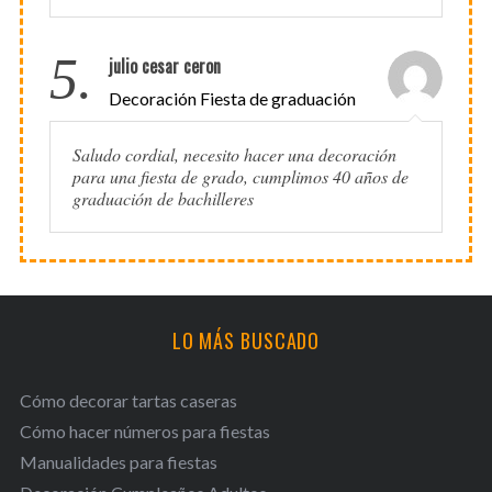
5.
julio cesar ceron
Decoración Fiesta de graduación
Saludo cordial, necesito hacer una decoración
para una fiesta de grado, cumplimos 40 años de
graduación de bachilleres
LO MÁS BUSCADO
Cómo decorar tartas caseras
Cómo hacer números para fiestas
Manualidades para fiestas