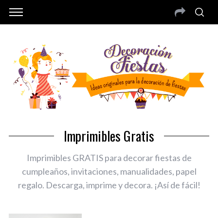
Imprimibles Gratis
Imprimibles GRATIS para decorar fiestas de
cumpleaños, invitaciones, manualidades, papel
regalo. Descarga, imprime y decora. ¡Así de fácil!