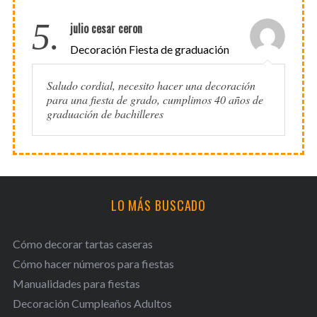
5.
julio cesar ceron
Decoración Fiesta de graduación
Saludo cordial, necesito hacer una decoración
para una fiesta de grado, cumplimos 40 años de
graduación de bachilleres
LO MÁS BUSCADO
Cómo decorar tartas caseras
Cómo hacer números para fiestas
Manualidades para fiestas
Decoración Cumpleaños Adultos