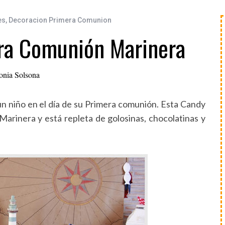
es
,
Decoracion Primera Comunion
ra Comunión Marinera
onia Solsona
n niño en el día de su Primera comunión. Esta Candy
arinera y está repleta de golosinas, chocolatinas y