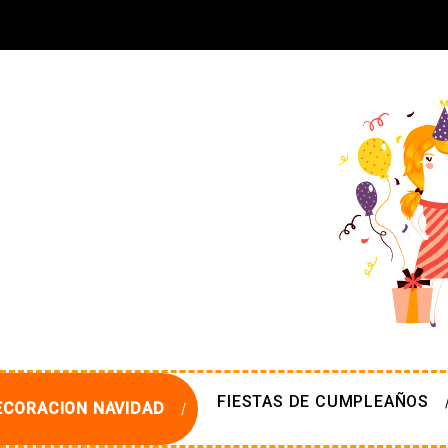
FIESTAS DE CUMPLEAÑOS
ECORACION NAVIDAD