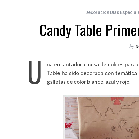
Decoracion Dias Especial
Candy Table Prime
by
S
U
na encantadora mesa de dulces para u
Table ha sido decorada con temática M
galletas de color blanco, azul y rojo.