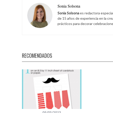
Sonia Solsona
Sonia Solsona
es redactora especia
de 15 años de experiencia en la cr
prácticos para decorar celebracione
RECOMENDADOS
05/03/2013