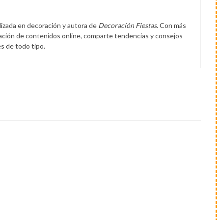
lizada en decoración y autora de
Decoración Fiestas
. Con más
eación de contenidos online, comparte tendencias y consejos
s de todo tipo.