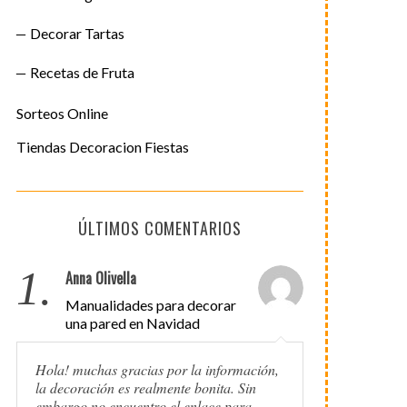
Decorar Tartas
Recetas de Fruta
Sorteos Online
Tiendas Decoracion Fiestas
ÚLTIMOS COMENTARIOS
1.
Anna Olivella
Manualidades para decorar
una pared en Navidad
Hola! muchas gracias por la información,
la decoración es realmente bonita. Sin
embargo no encuentro el enlace para