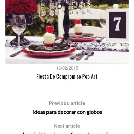
16/02/2015
Fiesta De Compromiso Pop Art
Previous article
Ideas para decorar con globos
Next article
S
e