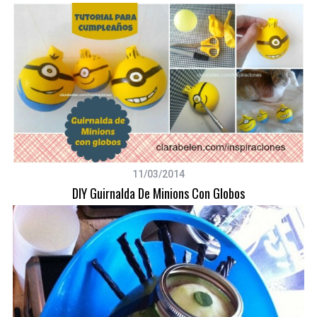
11/03/2014
DIY Guirnalda De Minions Con Globos