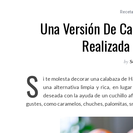
Receta
Una Versión De Ca
Realizada
by
S
S
i te molesta decorar una calabaza de 
una alternativa limpia y rica, en lug
deseada con la ayuda de un cuchillo af
gustes, como caramelos, chuches, palomitas, s