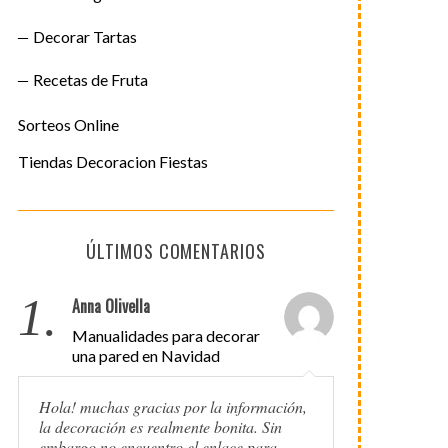
Decorar Tartas
Recetas de Fruta
Sorteos Online
Tiendas Decoracion Fiestas
ÚLTIMOS COMENTARIOS
1.
Anna Olivella
Manualidades para decorar
una pared en Navidad
Hola! muchas gracias por la información,
la decoración es realmente bonita. Sin
embargo no encuentro el enlace para