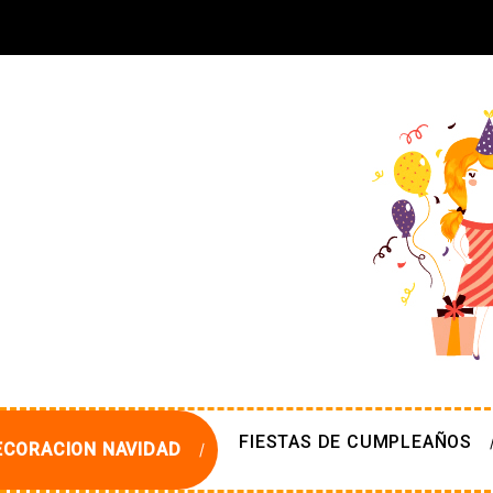
FIESTAS DE CUMPLEAÑOS
ECORACION NAVIDAD