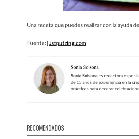
Una receta que puedes realizar con la ayuda d
Fuente:
justputzing.com
Sonia Solsona
Sonia Solsona
es redactora especia
de 15 años de experiencia en la cr
prácticos para decorar celebracione
RECOMENDADOS