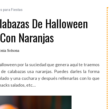
s para Fiestas
labazas De Halloween
 Con Naranjas
onia Solsona
Halloween por la suciedad que genera aquí te traemos
ar de calabazas usa naranjas. Puedes darles la forma
ilado y una cuchara y después rellenarlas con lo que
nacks salados, etc…