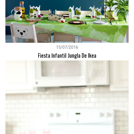
15/07/2016
Fiesta Infantil Jungla De Ikea
S
e