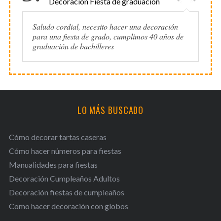
Decoración Fiesta de graduación
Saludo cordial, necesito hacer una decoración
para una fiesta de grado, cumplimos 40 años de
graduación de bachilleres
LO MÁS BUSCADO
Cómo decorar tartas caseras
Cómo hacer números para fiestas
Manualidades para fiestas
Decoración Cumpleaños Adultos
Decoración fiestas de cumpleaños
Como hacer decoración con globos