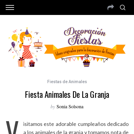
Fiestas de Animales
Fiesta Animales De La Granja
by
Sonia Solsona
V
isitamos este adorable cumpleaños dedicado
a los animales de la granja y tomamos nota de