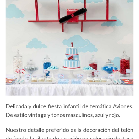
Delicada y dulce fiesta infantil de temática Aviones.
De estilo vintage y tonos masculinos, azul y rojo.
Nuestro detalle preferido es la decoración del telón
de fondo, la silueta de un avión en color rojo destaca