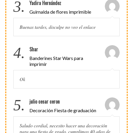
3.
Yadira Hernández
Guirnalda de flores imprimible
Buenas tardes, disculpe no veo el enlace
4.
Shar
Banderines Star Wars para
imprimir
Ok
5.
julio cesar ceron
Decoración Fiesta de graduación
Saludo cordial, necesito hacer una decoración
para una fiesta de grado, cumplimos 40 años de