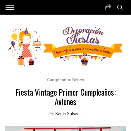
Cumpleaños Bebes
Fiesta Vintage Primer Cumpleaños:
Aviones
by
Sonia Solsona