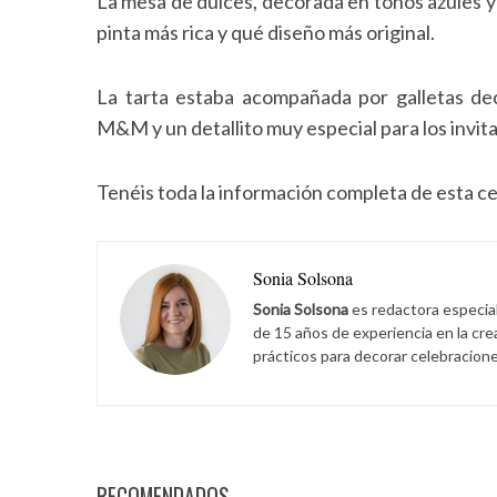
La mesa de dulces, decorada en tonos azules y 
pinta más rica y qué diseño más original.
La tarta estaba acompañada por galletas de
M&M y un detallito muy especial para los invit
Tenéis toda la información completa de esta c
Sonia Solsona
Sonia Solsona
es redactora especia
de 15 años de experiencia en la cr
prácticos para decorar celebracione
RECOMENDADOS