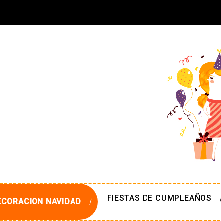
FIESTAS DE CUMPLEAÑOS
ECORACION NAVIDAD