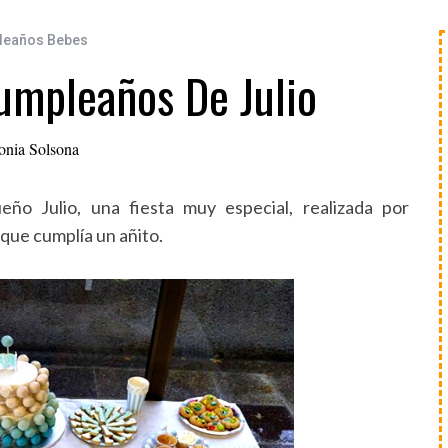
leaños Bebes
umpleaños De Julio
onia Solsona
ño Julio, una fiesta muy especial, realizada por
a que cumplía un añito.