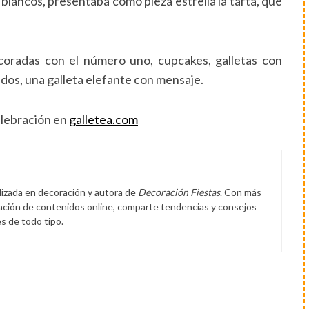
blancos, presentaba como pieza estrella la tarta, qué
coradas con el número uno, cupcakes, galletas con
ados, una galleta elefante con mensaje.
elebración en
galletea.com
lizada en decoración y autora de
Decoración Fiestas
. Con más
eación de contenidos online, comparte tendencias y consejos
s de todo tipo.