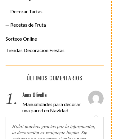
Decorar Tartas
Recetas de Fruta
Sorteos Online
Tiendas Decoracion Fiestas
ÚLTIMOS COMENTARIOS
1.
Anna Olivella
Manualidades para decorar
una pared en Navidad
Hola! muchas gracias por la información,
la decoración es realmente bonita. Sin
embargo no encuentro el enlace para