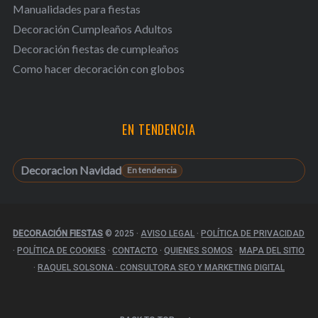
Manualidades para fiestas
Decoración Cumpleaños Adultos
Decoración fiestas de cumpleaños
Como hacer decoración con globos
EN TENDENCIA
Decoracion Navidad
DECORACIÓN FIESTAS
© 2025
·
AVISO LEGAL
·
POLÍTICA DE PRIVACIDAD
·
POLÍTICA DE COOKIES
·
CONTACTO
·
QUIENES SOMOS
·
MAPA DEL SITIO
·
RAQUEL SOLSONA · CONSULTORA SEO Y MARKETING DIGITAL