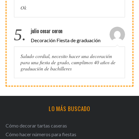
Ok
5.
julio cesar ceron
Decoración Fiesta de graduación
Saludo cordial, necesito hacer una decoración
para una fiesta de grado, cumplimos 40 años de
graduación de bachilleres
LO MÁS BUSCADO
Cómo decorar tartas caseras
Cómo hacer números para fiestas