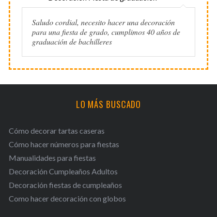
Saludo cordial, necesito hacer una decoración
para una fiesta de grado, cumplimos 40 años de
graduación de bachilleres
LO MÁS BUSCADO
Cómo decorar tartas caseras
Cómo hacer números para fiestas
Manualidades para fiestas
Decoración Cumpleaños Adultos
Decoración fiestas de cumpleaños
Como hacer decoración con globos