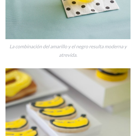
La combinación del amarillo y el negro resulta moderna y
atrevida.