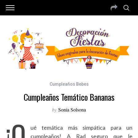
Cumpleaños Bebes
Cumpleaños Temático Bananas
by
Sonia Solsona
¡Q
ué temática más simpática para un
cumpleaños! A Rad seguro que le