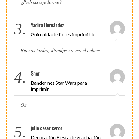
¿Podrías ayudarme?
3.
Yadira Hernández
Guirnalda de flores imprimible
Buenas tardes, disculpe no veo el enlace
4.
Shar
Banderines Star Wars para
imprimir
Ok
5.
julio cesar ceron
Decoración Fiesta de graduación