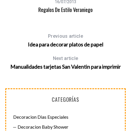
16/07/2013
:
Regalos De Estilo Veraniego
Previous article
Idea para decorar platos de papel
Next article
Manualidades tarjetas San Valentin para imprimir
CATEGORÍAS
Decoracion Dias Especiales
Decoracion Baby Shower