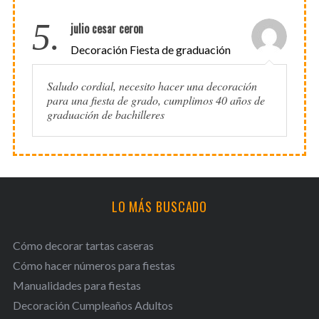
5.
julio cesar ceron
Decoración Fiesta de graduación
Saludo cordial, necesito hacer una decoración
para una fiesta de grado, cumplimos 40 años de
graduación de bachilleres
LO MÁS BUSCADO
Cómo decorar tartas caseras
Cómo hacer números para fiestas
Manualidades para fiestas
Decoración Cumpleaños Adultos