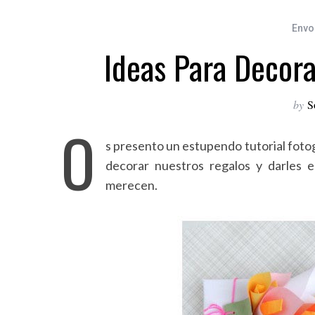
Envo
Ideas Para Decora
by
S
O
s presento un estupendo tutorial fotog
decorar nuestros regalos y darles 
merecen.