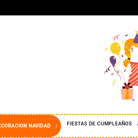
FIESTAS DE CUMPLEAÑOS
ECORACION NAVIDAD