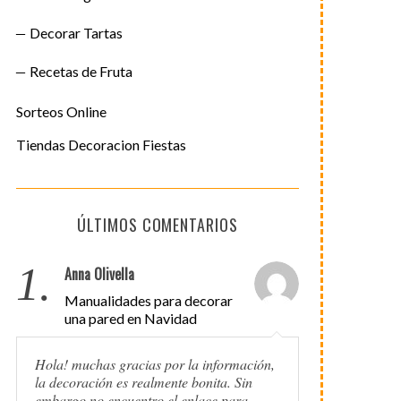
Decorar Tartas
Recetas de Fruta
Sorteos Online
Tiendas Decoracion Fiestas
ÚLTIMOS COMENTARIOS
1.
Anna Olivella
Manualidades para decorar
una pared en Navidad
Hola! muchas gracias por la información,
la decoración es realmente bonita. Sin
embargo no encuentro el enlace para