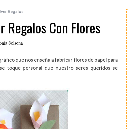
lver Regalos
r Regalos Con Flores
onia Solsona
ráfico que nos enseña a fabricar flores de papel para
ese toque personal que nuestro seres queridos se