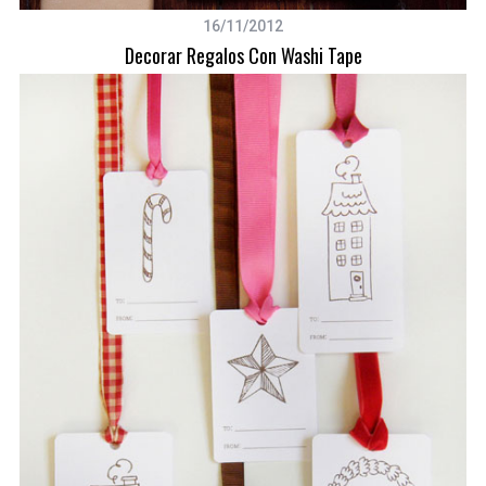
r
16/11/2012
:
Decorar Regalos Con Washi Tape