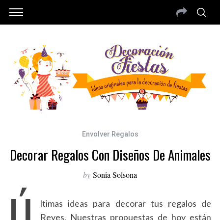
Envolver Regalos
Decorar Regalos Con Diseños De Animales
by
Sonia Solsona
Ú
ltimas ideas para decorar tus regalos de
Reyes. Nuestras propuestas de hoy están