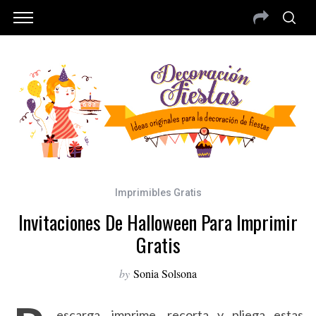
Imprimibles Gratis
Invitaciones De Halloween Para Imprimir
Gratis
by
Sonia Solsona
escarga, imprime, recorta y pliega estas