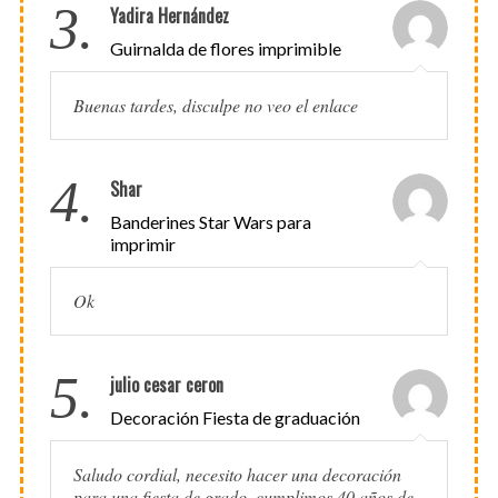
3.
Yadira Hernández
Guirnalda de flores imprimible
Buenas tardes, disculpe no veo el enlace
4.
Shar
Banderines Star Wars para
imprimir
Ok
5.
julio cesar ceron
Decoración Fiesta de graduación
Saludo cordial, necesito hacer una decoración
para una fiesta de grado, cumplimos 40 años de