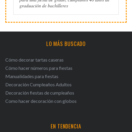
graduación de bachilleres
LO MÁS BUSCADO
Cómo decorar tartas caseras
Cómo hacer números para fiestas
Manualidades para fiestas
Decoración Cumpleaños Adultos
Decoración fiestas de cumpleaños
Como hacer decoración con globos
EN TENDENCIA