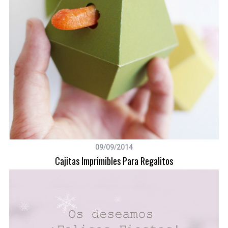
09/09/2014
Cajitas Imprimibles Para Regalitos
S
e
a