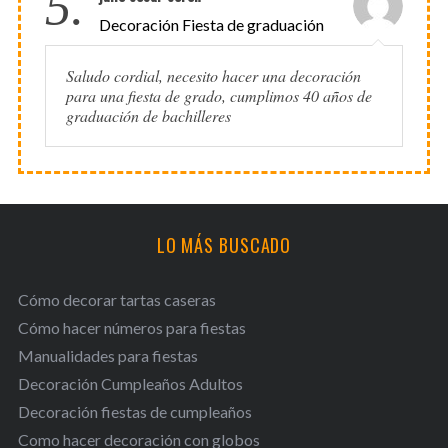
5.
Decoración Fiesta de graduación
Saludo cordial, necesito hacer una decoración
para una fiesta de grado, cumplimos 40 años de
graduación de bachilleres
LO MÁS BUSCADO
Cómo decorar tartas caseras
Cómo hacer números para fiestas
Manualidades para fiestas
Decoración Cumpleaños Adultos
Decoración fiestas de cumpleaños
Como hacer decoración con globos