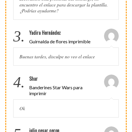
encuentro el enlace para descargar la plantilla.
¿Podrías ayudarme?
3.
Yadira Hernández
Guirnalda de flores imprimible
Buenas tardes, disculpe no veo el enlace
4.
Shar
Banderines Star Wars para
imprimir
Ok
julio cesar ceron