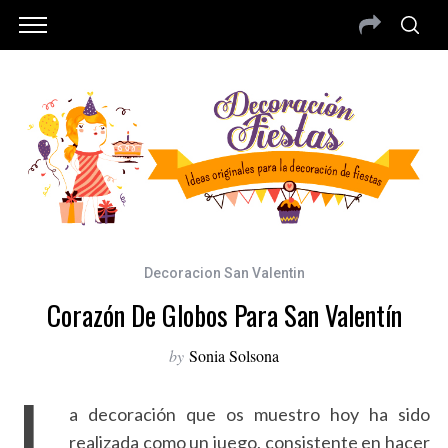
Decoracion San Valentin
Corazón De Globos Para San Valentín
by
Sonia Solsona
L
a decoración que os muestro hoy ha sido
realizada como un juego, consistente en hacer