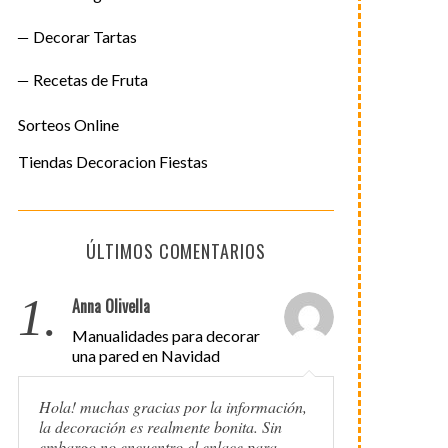
Decorar Tartas
Recetas de Fruta
Sorteos Online
Tiendas Decoracion Fiestas
ÚLTIMOS COMENTARIOS
1.
Anna Olivella
Manualidades para decorar
una pared en Navidad
Hola! muchas gracias por la información,
la decoración es realmente bonita. Sin
embargo no encuentro el enlace para