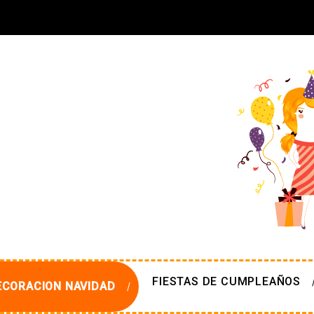
FIESTAS DE CUMPLEAÑOS
ECORACION NAVIDAD