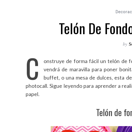
Decoraci
Telón De Fondo
by
S
C
onstruye de forma fácil un telón de f
vendrá de maravilla para poner boni
buffet, o una mesa de dulces, esta d
photocall. Sigue leyendo para aprender a reali
papel.
Telón de fo