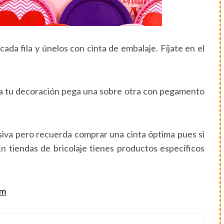
cada fila y únelos con cinta de embalaje. Fíjate en el
ara tu decoración pega una sobre otra con pegamento
siva pero recuerda comprar una cinta óptima pues si
 tiendas de bricolaje tienes productos específicos
om