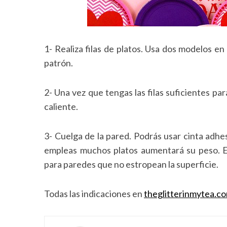
1- Realiza filas de platos. Usa dos modelos en 
patrón.
2- Una vez que tengas las filas suficientes p
caliente.
3- Cuelga de la pared. Podrás usar cinta adhe
empleas muchos platos aumentará su peso. En
para paredes que no estropean la superficie.
Todas las indicaciones en
theglitterinmytea.c