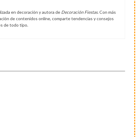
lizada en decoración y autora de
Decoración Fiestas
. Con más
eación de contenidos online, comparte tendencias y consejos
s de todo tipo.