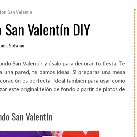
on San Valentin
 San Valentín DIY
onia Solsona
ondo San Valentín y úsalo para decorar tu fiesta. Te
ta una pared, te damos ideas. Si preparas una mesa
ecoración es perfecta. Ideal también para usar como
zar este original telón de fondo a partir de platos de
ndo San Valentín