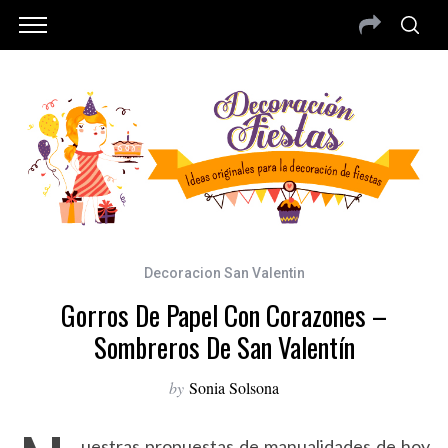
Decoracion San Valentin
Gorros De Papel Con Corazones –
Sombreros De San Valentín
by
Sonia Solsona
uestras propuestas de manualidades de hoy