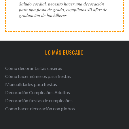
Saludo cordial, necesito hacer una decoración
para una fiesta de grado, cumplimos 40 años de
graduación de bachilleres
LO MÁS BUSCADO
Cómo decorar tartas caseras
Cómo hacer números para fiestas
Manualidades para fiestas
Decoración Cumpleaños Adultos
Decoración fiestas de cumpleaños
Como hacer decoración con globos