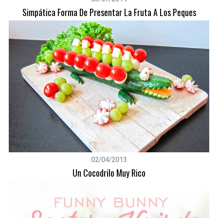
Simpática Forma De Presentar La Fruta A Los Peques
02/04/2013
Un Cocodrilo Muy Rico