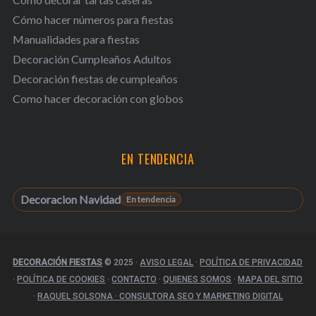
Cómo hacer números para fiestas
Manualidades para fiestas
Decoración Cumpleaños Adultos
Decoración fiestas de cumpleaños
Como hacer decoración con globos
EN TENDENCIA
Decoracion Navidad
DECORACIÓN FIESTAS
© 2025
·
AVISO LEGAL
·
POLÍTICA DE PRIVACIDAD
·
POLÍTICA DE COOKIES
·
CONTACTO
·
QUIENES SOMOS
·
MAPA DEL SITIO
·
RAQUEL SOLSONA · CONSULTORA SEO Y MARKETING DIGITAL