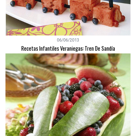
06/06/2013
Recetas Infantiles Veraniegas: Tren De Sandía