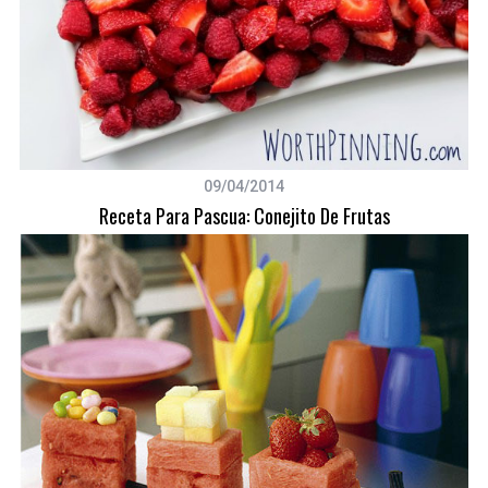
09/04/2014
Receta Para Pascua: Conejito De Frutas