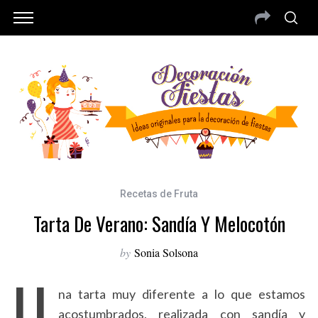
Recetas de Fruta
Tarta De Verano: Sandía Y Melocotón
by
Sonia Solsona
U
na tarta muy diferente a lo que estamos
acostumbrados, realizada con sandía y