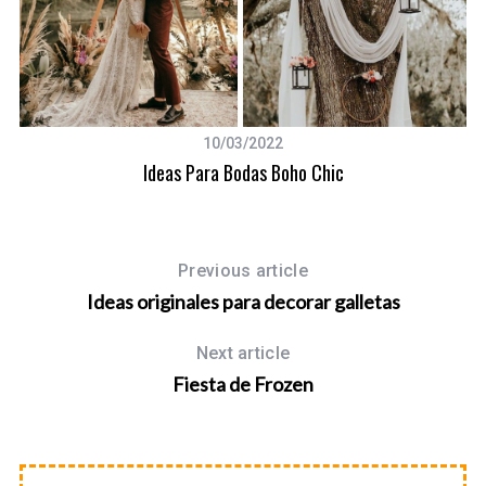
o
r
:
10/03/2022
Ideas Para Bodas Boho Chic
Previous article
Ideas originales para decorar galletas
Next article
Fiesta de Frozen