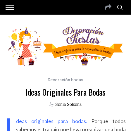
Decoración bodas
Ideas Originales Para Bodas
by
Sonia Solsona
I
deas originales para bodas.
Porque todos
sabemos el trabajo que lleva organizar una boda