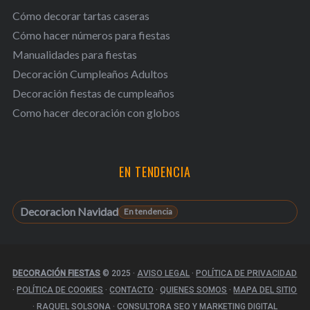
Cómo decorar tartas caseras
Cómo hacer números para fiestas
Manualidades para fiestas
Decoración Cumpleaños Adultos
Decoración fiestas de cumpleaños
Como hacer decoración con globos
EN TENDENCIA
Decoracion Navidad
DECORACIÓN FIESTAS
© 2025
·
AVISO LEGAL
·
POLÍTICA DE PRIVACIDAD
·
POLÍTICA DE COOKIES
·
CONTACTO
·
QUIENES SOMOS
·
MAPA DEL SITIO
·
RAQUEL SOLSONA · CONSULTORA SEO Y MARKETING DIGITAL