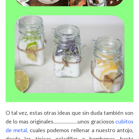
O tal vez, estas otras ideas que sin duda también son
de lo mas originales………………unos graciosos
cubitos
de metal,
cuales podemos rellenar a nuestro antojo,
desde las típicas peladillas o bombones, hasta