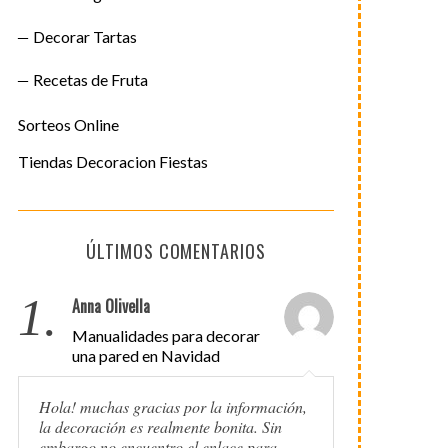
Decorar Tartas
Recetas de Fruta
Sorteos Online
Tiendas Decoracion Fiestas
ÚLTIMOS COMENTARIOS
1.
Anna Olivella
Manualidades para decorar
una pared en Navidad
Hola! muchas gracias por la información,
la decoración es realmente bonita. Sin
embargo no encuentro el enlace para