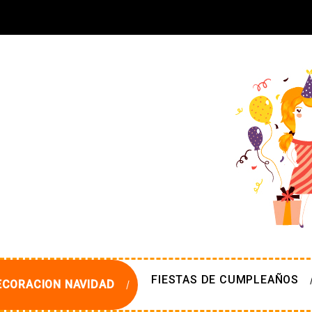
FIESTAS DE CUMPLEAÑOS
ECORACION NAVIDAD