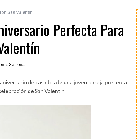
on San Valentin
niversario Perfecta Para
Valentín
onia Solsona
r aniversario de casados de una joven pareja presenta
elebración de San Valentín.