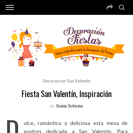
Decoracion San Valentin
Fiesta San Valentín, Inspiración
by
Sonia Solsona
D
ulce, romántica y deliciosa esta mesa de
postres dedicada a San Valentín. Para