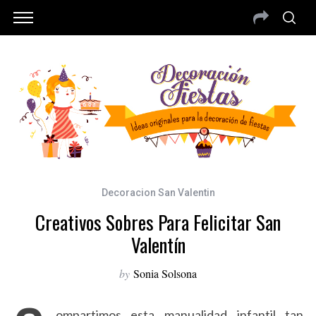
Decoracion San Valentin
Creativos Sobres Para Felicitar San
Valentín
by
Sonia Solsona
ompartimos esta manualidad infantil tan