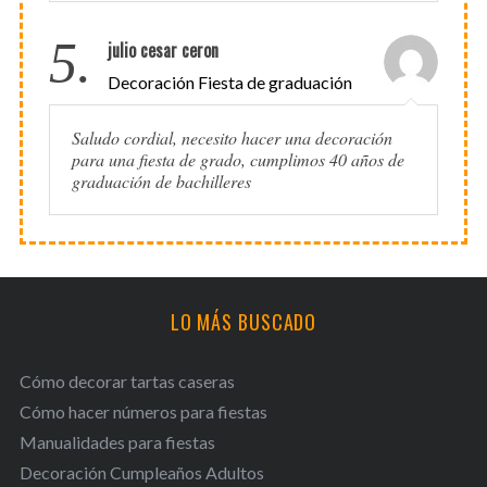
5.
julio cesar ceron
Decoración Fiesta de graduación
Saludo cordial, necesito hacer una decoración
para una fiesta de grado, cumplimos 40 años de
graduación de bachilleres
LO MÁS BUSCADO
Cómo decorar tartas caseras
Cómo hacer números para fiestas
Manualidades para fiestas
Decoración Cumpleaños Adultos