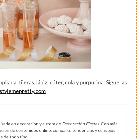
liada, tijeras, lápiz, cúter, cola y purpurina. Sigue las
stylemepretty.com
lizada en decoración y autora de
Decoración Fiestas
. Con más
eación de contenidos online, comparte tendencias y consejos
s de todo tipo.