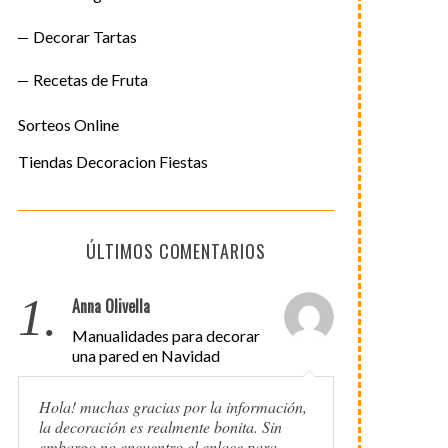
Decorar Tartas
Recetas de Fruta
Sorteos Online
Tiendas Decoracion Fiestas
ÚLTIMOS COMENTARIOS
1.
Anna Olivella
Manualidades para decorar
una pared en Navidad
Hola! muchas gracias por la información,
la decoración es realmente bonita. Sin
embargo no encuentro el enlace para