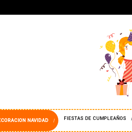
FIESTAS DE CUMPLEAÑOS
ECORACION NAVIDAD