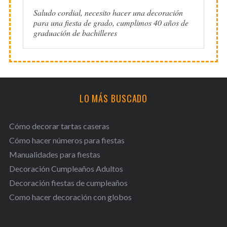
Saludo cordial, necesito hacer una decoración
para una fiesta de grado, cumplimos 40 años de
graduación de bachilleres
LO MÁS BUSCADO
Cómo decorar tartas caseras
Cómo hacer números para fiestas
Manualidades para fiestas
Decoración Cumpleaños Adultos
Decoración fiestas de cumpleaños
Como hacer decoración con globos