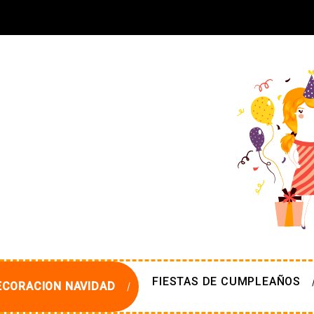
FIESTAS DE CUMPLEAÑOS
ECORACION NAVIDAD