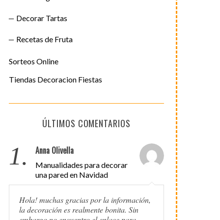
Decorar Tartas
Recetas de Fruta
Sorteos Online
Tiendas Decoracion Fiestas
ÚLTIMOS COMENTARIOS
1.
Anna Olivella
Manualidades para decorar
una pared en Navidad
Hola! muchas gracias por la información,
la decoración es realmente bonita. Sin
embargo no encuentro el enlace para