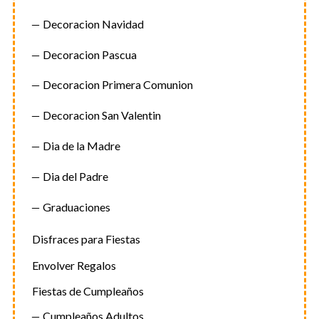
o
Decoracion Navidad
r
:
Decoracion Pascua
Decoracion Primera Comunion
Decoracion San Valentin
Dia de la Madre
Dia del Padre
Graduaciones
Disfraces para Fiestas
Envolver Regalos
Fiestas de Cumpleaños
Cumpleaños Adultos